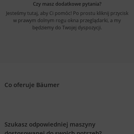
Czy masz dodatkowe pytania?
Jesteśmy tutaj, aby Ci pomóc! Po prostu kliknij przycisk
w prawym dolnym rogu okna przeglądarki, a my
będziemy do Twojej dyspozycji.
Co oferuje Bäumer
Szukasz odpowiedniej maszyny
dostosowanej do swoich potrzeb?