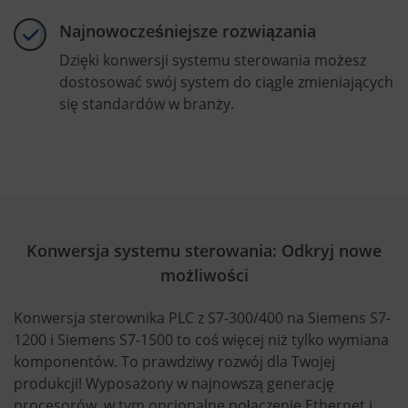
Najnowocześniejsze rozwiązania
Dzięki konwersji systemu sterowania możesz
dostosować swój system do ciągle zmieniających
się standardów w branży.
Konwersja systemu sterowania: Odkryj nowe
możliwości
Konwersja sterownika PLC z S7-300/400 na Siemens S7-
1200 i Siemens S7-1500 to coś więcej niż tylko wymiana
komponentów. To prawdziwy rozwój dla Twojej
produkcji! Wyposażony w najnowszą generację
procesorów, w tym opcjonalne połączenie Ethernet i