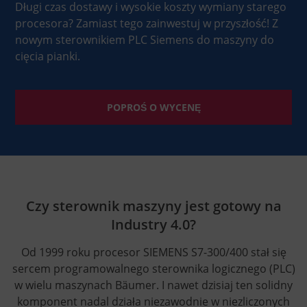
Długi czas dostawy i wysokie koszty wymiany starego
procesora? Zamiast tego zainwestuj w przyszłość! Z
nowym sterownikiem PLC Siemens do maszyny do
cięcia pianki.
POPROŚ O WYCENĘ
Czy sterownik maszyny jest gotowy na
Industry 4.0?
Od 1999 roku procesor SIEMENS S7-300/400 stał się
sercem programowalnego sterownika logicznego (PLC)
w wielu maszynach Bäumer. I nawet dzisiaj ten solidny
komponent nadal działa niezawodnie w niezliczonych