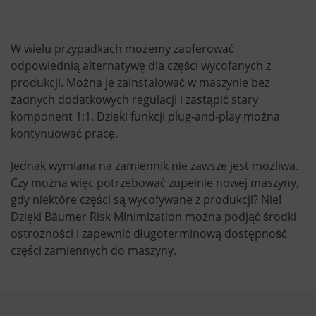
W wielu przypadkach możemy zaoferować
odpowiednią alternatywę dla części wycofanych z
produkcji. Można je zainstalować w maszynie bez
żadnych dodatkowych regulacji i zastąpić stary
komponent 1:1. Dzięki funkcji plug-and-play można
kontynuować pracę.
Jednak wymiana na zamiennik nie zawsze jest możliwa.
Czy można więc potrzebować zupełnie nowej maszyny,
gdy niektóre części są wycofywane z produkcji? Nie!
Dzięki Bäumer Risk Minimization można podjąć środki
ostrożności i zapewnić długoterminową dostępność
części zamiennych do maszyny.