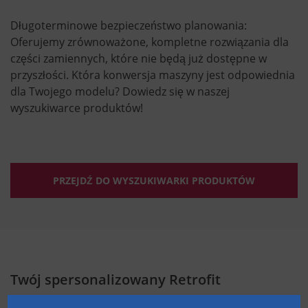
Długoterminowe bezpieczeństwo planowania:
Oferujemy zrównoważone, kompletne rozwiązania dla
części zamiennych, które nie będą już dostępne w
przyszłości. Która konwersja maszyny jest odpowiednia
dla Twojego modelu? Dowiedz się w naszej
wyszukiwarce produktów!
PRZEJDŹ DO WYSZUKIWARKI PRODUKTÓW
Twój spersonalizowany Retrofit
Czy chcesz przenieść przetwarzanie pianki na wyższy