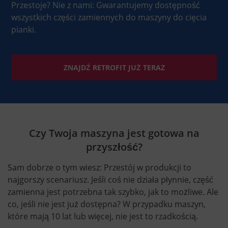
Przestoje? Nie z nami: Gwarantujemy dostępność
wszystkich części zamiennych do maszyny do cięcia
pianki.
ZNAJDŹ RETROFIT JUŻ TERAZ
Czy Twoja maszyna jest gotowa na
przyszłość?
Sam dobrze o tym wiesz: Przestój w produkcji to
najgorszy scenariusz. Jeśli coś nie działa płynnie, część
zamienna jest potrzebna tak szybko, jak to możliwe. Ale
co, jeśli nie jest już dostępna? W przypadku maszyn,
które mają 10 lat lub więcej, nie jest to rzadkością.