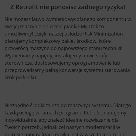
Z Retrofit nie ponosisz żadnego ryzyka!
Nie możesz łatwo wymienić wycofanego komponentu w
swojej maszynie do cięcia pianki? My i tak to
umożliwimy! Dzięki naszej usłudze Risk Minimization
oferujemy kompleksowy pakiet środków, które
przywrócą maszynę do najnowszego stanu techniki:
Wymieniamy napędy, instalujemy nowe szafy
sterownicze, dostosowujemy oprogramowanie lub
przeprowadzamy pełną konwersję systemu sterowania
krok po kroku.
Niezbędne środki zależą od maszyny i systemu. Dlatego
każdą usługę w ramach programu Retrofit planujemy
indywidualnie, aby znaleźć idealne rozwiązanie dla
Twoich potrzeb. Jednak cel naszych modernizacji w
zakresie minimalizacji ryzyka jest zawsze taki sam: nie