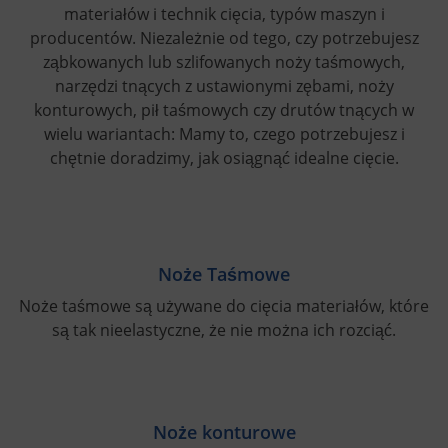
materiałów i technik cięcia, typów maszyn i
producentów. Niezależnie od tego, czy potrzebujesz
ząbkowanych lub szlifowanych noży taśmowych,
narzędzi tnących z ustawionymi zębami, noży
konturowych, pił taśmowych czy drutów tnących w
wielu wariantach: Mamy to, czego potrzebujesz i
chętnie doradzimy, jak osiągnąć idealne cięcie.
Noże Taśmowe
Noże taśmowe są używane do cięcia materiałów, które
są tak nieelastyczne, że nie można ich rozciąć.
Noże konturowe