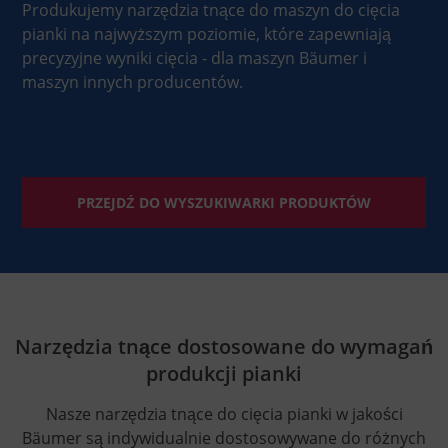
Produkujemy narzędzia tnące do maszyn do cięcia
pianki na najwyższym poziomie, które zapewniają
precyzyjne wyniki cięcia - dla maszyn Bäumer i
maszyn innych producentów.
PRZEJDŹ DO WYSZUKIWARKI PRODUKTÓW
Narzędzia tnące dostosowane do wymagań
produkcji pianki
Nasze narzędzia tnące do cięcia pianki w jakości
Bäumer są indywidualnie dostosowywane do różnych