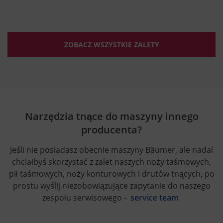
ZOBACZ WSZYSTKIE ZALETY
Narzędzia tnące do maszyny innego
producenta?
Jeśli nie posiadasz obecnie maszyny Bäumer, ale nadal
chciałbyś skorzystać z zalet naszych noży taśmowych,
pił taśmowych, noży konturowych i drutów tnących, po
prostu wyślij niezobowiązujące zapytanie do naszego
zespołu serwisowego -
service team