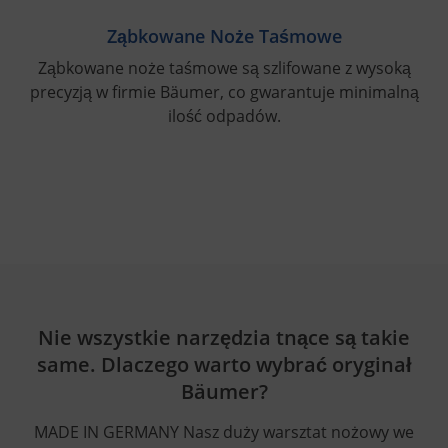
Ząbkowane Noże Taśmowe
Ząbkowane noże taśmowe są szlifowane z wysoką
precyzją w firmie Bäumer, co gwarantuje minimalną
ilość odpadów.
Nie wszystkie narzędzia tnące są takie
same. Dlaczego warto wybrać oryginał
Bäumer?
MADE IN GERMANY Nasz duży warsztat nożowy we