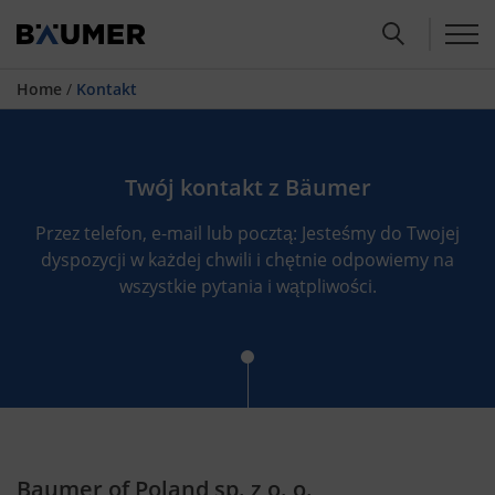
Home
/
Kontakt
Twój kontakt z Bäumer
Przez telefon, e-mail lub pocztą: Jesteśmy do Twojej
dyspozycji w każdej chwili i chętnie odpowiemy na
wszystkie pytania i wątpliwości.
Baumer of Poland sp. z o. o.