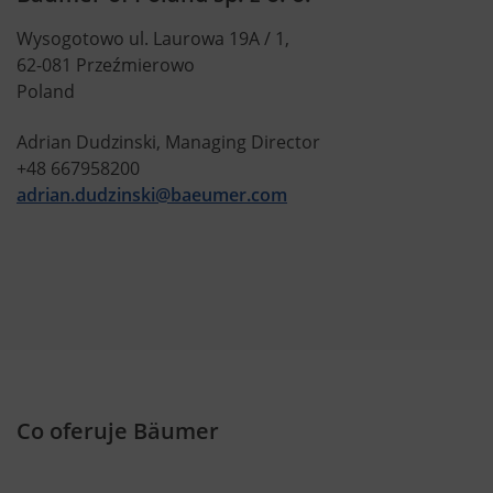
Wysogotowo ul. Laurowa 19A / 1,
62-081 Przeźmierowo
Poland
Adrian Dudzinski, Managing Director
+48 667958200
adrian.dudzinski@baeumer.com
Co oferuje Bäumer