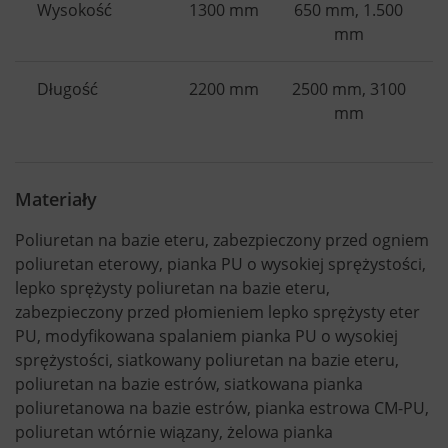
Wysokość
1300 mm
650 mm, 1.500
mm
Długość
2200 mm
2500 mm, 3100
mm
Materiały
Poliuretan na bazie eteru, zabezpieczony przed ogniem
poliuretan eterowy, pianka PU o wysokiej sprężystości,
lepko sprężysty poliuretan na bazie eteru,
zabezpieczony przed płomieniem lepko sprężysty eter
PU, modyfikowana spalaniem pianka PU o wysokiej
sprężystości, siatkowany poliuretan na bazie eteru,
poliuretan na bazie estrów, siatkowana pianka
poliuretanowa na bazie estrów, pianka estrowa CM-PU,
poliuretan wtórnie wiązany, żelowa pianka