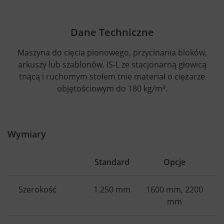
Dane Techniczne
Maszyna do cięcia pionowego, przycinania bloków,
arkuszy lub szablonów. IS-L ze stacjonarną głowicą
tnącą i ruchomym stołem tnie materiał o ciężarze
objętościowym do 180 kg/m³.
Wymiary
Standard
Opcje
Szerokość
1.250 mm
1600 mm, 2200
mm