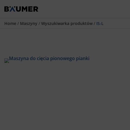
Home
/
Maszyny
/
Wyszukiwarka produktów
/
IS-L