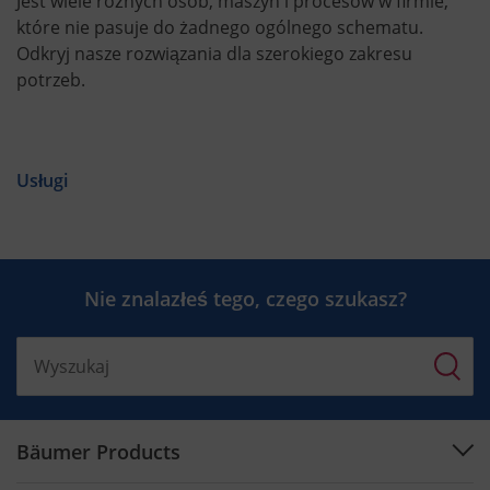
Jest wiele różnych osób, maszyn i procesów w firmie,
które nie pasuje do żadnego ogólnego schematu.
Odkryj nasze rozwiązania dla szerokiego zakresu
potrzeb.
Usługi
Nie znalazłeś tego, czego szukasz?
Bäumer Products