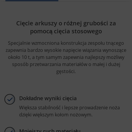
Cięcie arkuszy o różnej grubości za
pomocą cięcia stosowego
Specjalnie wzmocniona konstrukcja zespołu tnącego
zapewnia bardzo wysokie napięcie wiązania wynoszące
około 10 t, a tym samym zapewnia najlepszy możliwy
sposób przetwarzania materiałów o małej i dużej
gęstości.
Dokładne wyniki cięcia
Większa stabilność i lepsze prowadzenie noża
dzięki większym kołom nożowym.
Mniejszy ruch materiału