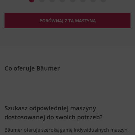
PORÓWNAJ Z TĄ MASZYNĄ
Co oferuje Bäumer
Szukasz odpowiedniej maszyny
dostosowanej do swoich potrzeb?
Bäumer oferuje szeroką gamę indywidualnych maszyn,