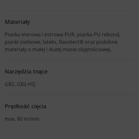
Materiały
Pianka eterowa i estrowa PUR, pianka PU rebond,
pianki siatkowe, lateks, Basotect® oraz podobne
materiały o małej i dużej masie objętościowej.
Narzędzia tnące
GB2, GB2-HQ
Prędkość cięcia
max. 80 m/min