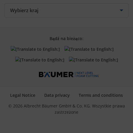
Training
Spare parts
Retrofit
Bądź na bieżąco:
Legal Notice
Data privacy
Terms and conditions
© 2026 Albrecht Bäumer GmbH & Co. KG. Wszystkie prawa
zastrzeżone