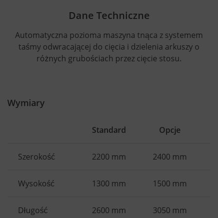
Dane Techniczne
Automatyczna pozioma maszyna tnąca z systemem
taśmy odwracającej do cięcia i dzielenia arkuszy o
różnych grubościach przez cięcie stosu.
Wymiary
Standard
Opcje
Szerokość
2200 mm
2400 mm
Wysokość
1300 mm
1500 mm
Długość
2600 mm
3050 mm