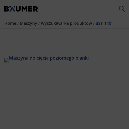
Home
/
Maszyny
/
Wyszukiwarka produktów
/
BST-140