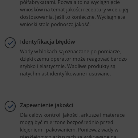
półfabrykatami. Pozwala to na wyciągnięcie
wniosków na temat jakości receptury w celu jej
dostosowania, jeśli to konieczne. Wyciągnięte
wnioski stale podnoszą jakość.
Identyfikacja błędów
Wady w blokach są oznaczane po pomiarze,
dzięki czemu operator może reagować bardzo
szybko i elastycznie. Wadliwe produkty są
natychmiast identyfikowane i usuwane.
Zapewnienie jakości
Dla celów kontroli jakości, arkusze i materace
mogą być mierzone bezpośrednio przed
klejeniem i pakowaniem. Ponieważ wady w
niesklejonych arkuszach są wykrywane na